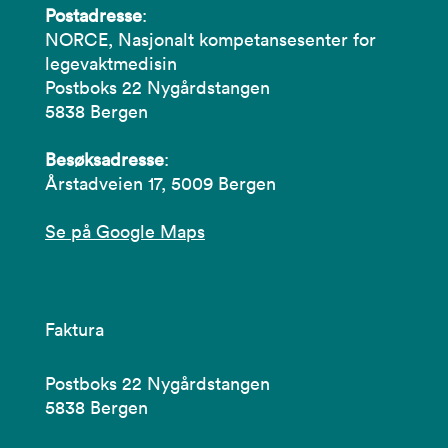
Postadresse
:
NORCE, Nasjonalt kompetansesenter for
legevaktmedisin
Postboks 22 Nygårdstangen
5838 Bergen
Besøksadresse
:
Årstadveien 17, 5009 Bergen
Se på Google Maps
Faktura
Postboks 22 Nygårdstangen
5838 Bergen