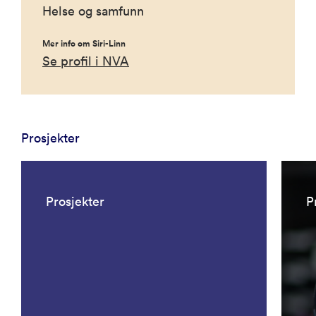
Helse og samfunn
Mer info om Siri-Linn
Se profil i NVA
Prosjekter
Prosjekter
P