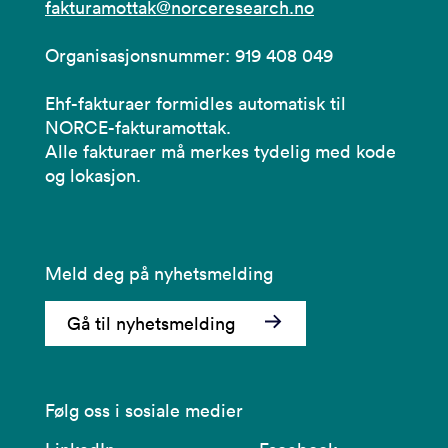
fakturamottak@norceresearch.no
Organisasjonsnummer: 919 408 049
Ehf-fakturaer formidles automatisk til
NORCE-fakturamottak.
Alle fakturaer må merkes tydelig med kode
og lokasjon.
Meld deg på nyhetsmelding
Gå til nyhetsmelding
Følg oss i sosiale medier