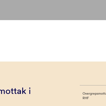
ottak i
Overgrepsmotta
RHF