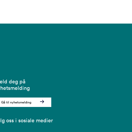
eld deg på
hetsmelding
Gå til nyhetsmelding
lg oss i sosiale medier