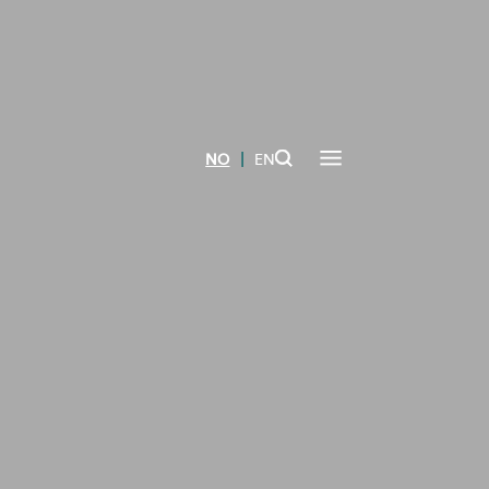
|
NO
EN