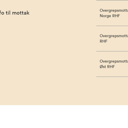
Overgrepsmotta
o til mottak
Norge RHF
Overgrepsmotta
RHF
Overgrepsmotta
Øst RHF