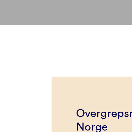
Overgrepsm
Norge