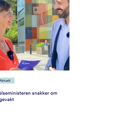
Aktuelt
elseministeren snakker om
gevakt