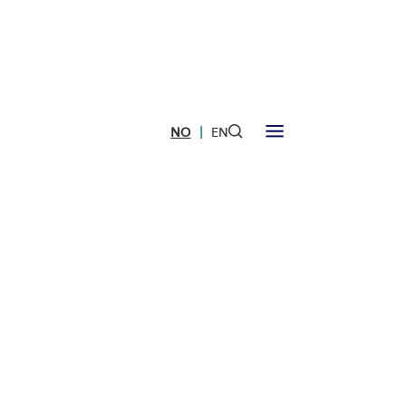
|
NO
EN