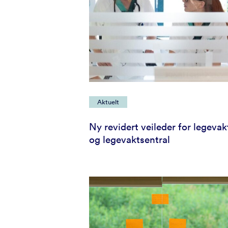
Aktuelt
Ny revidert veileder for legevak
og legevaktsentral