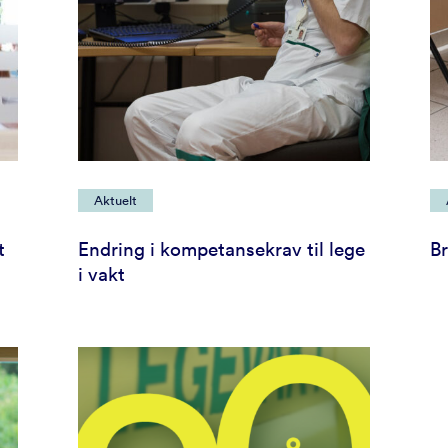
Aktuelt
t
Endring i kompetansekrav til lege
Br
i vakt