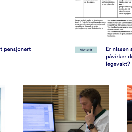
t pensjonert
Er nissen 
Aktuelt
påvirker d
legevakt?