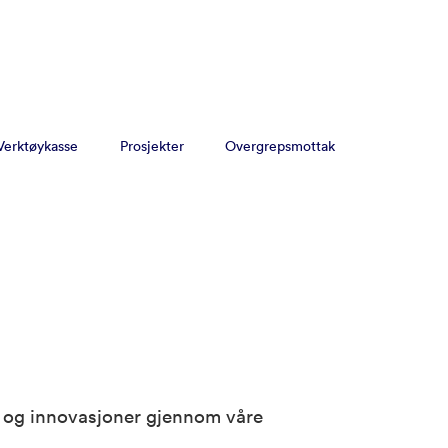
Verktøykasse
Prosjekter
Overgrepsmottak
er og innovasjoner gjennom våre