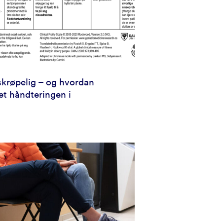
skrøpelig – og hvordan
et håndteringen i