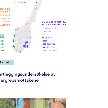
Aktuelt
artleggingsundersøkelse av
vergrepsmottakene