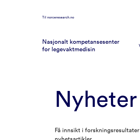
Til
norceresearch.no
Nasjonalt kompetansesenter
for legevaktmedisin
Nyheter
Få innsikt i forskningsresultat
nyhetsartikler.