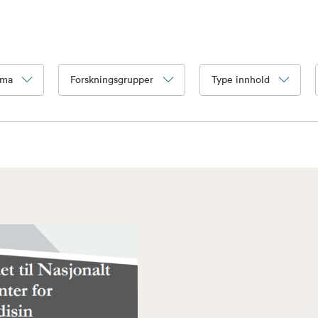
ema
Forskningsgrupper
Type innhold