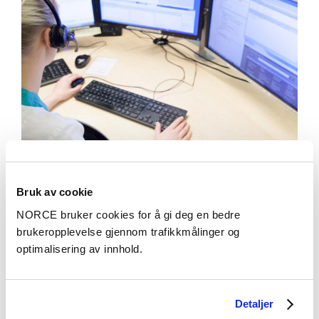
Bruk av cookie
Aktuelt
NORCE bruker cookies for å gi deg en bedre
Store variasjoner i brukertilfredshet mellom
brukeropplevelse gjennom trafikkmålinger og
legevakter
optimalisering av innhold.
Detaljer