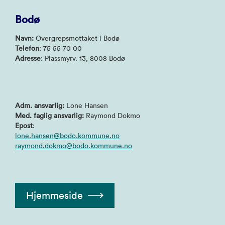
Bodø
Navn:
Overgrepsmottaket i Bodø
Telefon
: 75 55 70 00
Adresse
: Plassmyrv. 13, 8008 Bodø
Adm. ansvarlig:
Lone Hansen
Med. faglig ansvarlig:
Raymond Dokmo
Epost
:
lone.hansen@bodo.kommune.no
raymond.dokmo@bodo.kommune.no
Hjemmeside