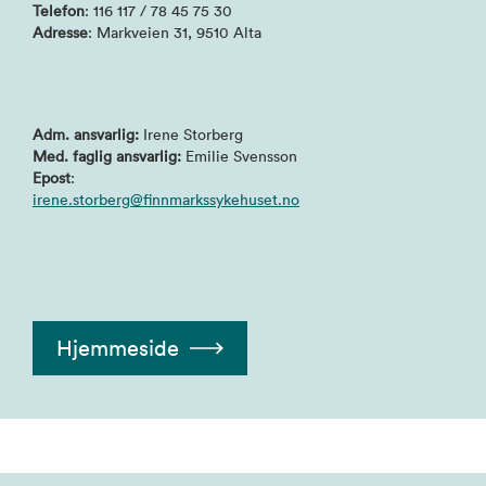
Telefon
: 116 117 / 78 45 75 30
Adresse
: Markveien 31, 9510 Alta
Adm. ansvarlig:
Irene Storberg
Med. faglig ansvarlig:
Emilie Svensson
Epost
:
irene.storberg@finnmarkssykehuset.no
Hjemmeside