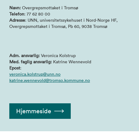
Navn:
Overgrepsmottaket i Tromsø
Telefon
: 77 62 80 00
Adresse
: UNN, universitetssykehuset i Nord-Norge HF,
Overgrepsmottaket i Tromsø, Pb 60, 9038 Tromsø
Adm. ansvarlig:
Veronica Kolstrup
Med. faglig ansvarlig:
Katrine Wennevold
Epost
:
veronica.kolstrup@unn.no
katrine.wennevold@tromso.kommune.no
Hjemmeside