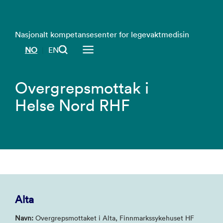
Nasjonalt kompetansesenter for legevaktmedisin
NO
EN
|
Overgrepsmottak i
Helse Nord RHF
Alta
Navn:
Overgrepsmottaket i Alta, Finnmarkssykehuset HF