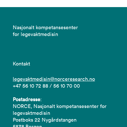
Nasjonalt kompetansesenter
for legevaktmedisin
Kontakt
legevaktmedisin@norceresearch.no
+47 56 10 72 88 / 56 10 70 00
Postadresse
:
NORCE, Nasjonalt kompetansesenter for
legevaktmedisin
Postboks 22 Nygårdstangen
5838 Bergen