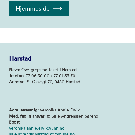
Hjemmeside
Harstad
Navn:
Overgrepsmottaket i Harstad
Telefon
: 77 06 30 00 / 77 01 53 70
Adresse
: St Olavsgt 70, 9480 Harstad
Adm. ansvarlig:
Veronika Annie Ervik
Med. faglig ansvarlig:
Silje Andreassen Søreng
Epost
:
veronika.annie.ervik@unn.no
silje.soreng@harstad.kommune.no