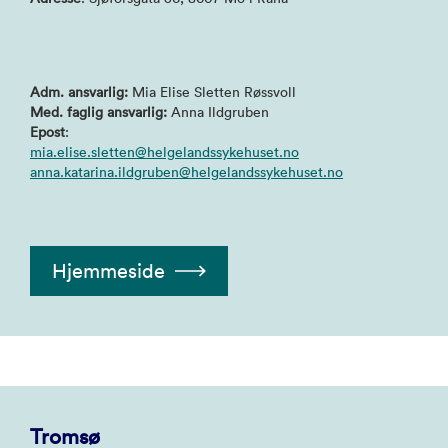
Adm. ansvarlig:
Mia Elise Sletten Røssvoll
Med. faglig ansvarlig:
Anna Ildgruben
Epost
:
mia.elise.sletten@helgelandssykehuset.no
anna.katarina.ildgruben@helgelandssykehuset.no
Hjemmeside
Tromsø