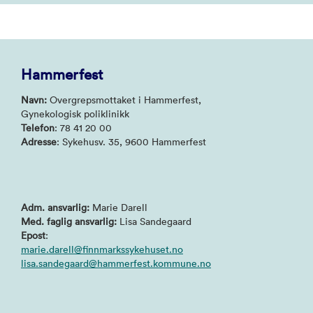
Hammerfest
Navn:
Overgrepsmottaket i Hammerfest,
Gynekologisk poliklinikk
Telefon
: 78 41 20 00
Adresse
: Sykehusv. 35, 9600 Hammerfest
Adm. ansvarlig:
Marie Darell
Med. faglig ansvarlig:
Lisa Sandegaard
Epost
:
marie.darell@finnmarkssykehuset.no
lisa.sandegaard@hammerfest.kommune.no