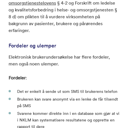
omsorgstjenestelovens
§ 4-2 og Forskrift om ledelse
og kvalitetsforbedring i helse- og omsorgstjenesten §
8 d) om plikten til å vurdere virksomheten på
bakgrunn av pasienter, brukere og pårørendes
erfaringer.
Fordeler og ulemper
Elektronisk brukerundersøkelse har flere fordeler,
men også noen ulemper.
Fordeler
:
Det er enkelt å sende ut som SMS til brukerens telefon
Brukeren kan svare anonymt via en lenke de får tilsendt
på SMS
Svarene kommer direkte inn i en database som gjør at vi
i NKLM kan systematisere resultatene og opprette en
rapport til dere