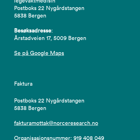
legevaktmedisin
Postboks 22 Nygårdstangen
5838 Bergen
Besøksadresse
:
Årstadveien 17, 5009 Bergen
Se på Google Maps
Faktura
Postboks 22 Nygårdstangen
5838 Bergen
fakturamottak@norceresearch.no
Organisasjonsnummer: 919 408 049