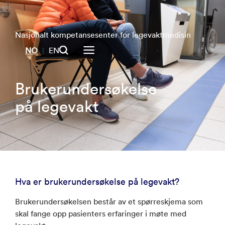
Nasjonalt kompetansesenter for legevaktmedisin
NO
EN
|
Brukerundersøkelse
på legevakt
Hva er brukerundersøkelse på legevakt?
Brukerundersøkelsen består av et spørreskjema som
skal fange opp pasienters erfaringer i møte med