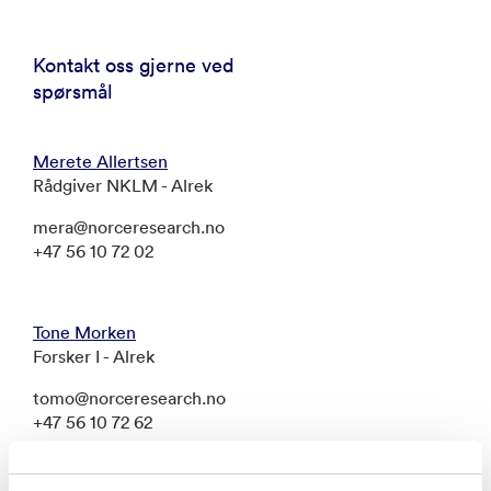
Kontakt oss gjerne ved
spørsmål
Merete Allertsen
Rådgiver NKLM - Alrek
mera@norceresearch.no
+47 56 10 72 02
Tone Morken
Forsker I - Alrek
tomo@norceresearch.no
+47 56 10 72 62