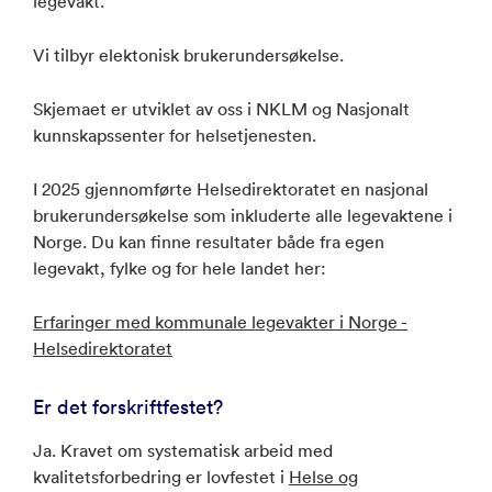
legevakt.
Vi tilbyr elektonisk brukerundersøkelse.
Skjemaet er utviklet av oss i NKLM og Nasjonalt
kunnskapssenter for helsetjenesten.
I 2025 gjennomførte Helsedirektoratet en nasjonal
brukerundersøkelse som inkluderte alle legevaktene i
Norge. Du kan finne resultater både fra egen
legevakt, fylke og for hele landet her:
Erfaringer med kommunale legevakter i Norge -
Helsedirektoratet
Er det forskriftfestet?
Ja. Kravet om systematisk arbeid med
kvalitetsforbedring er lovfestet i
Helse og