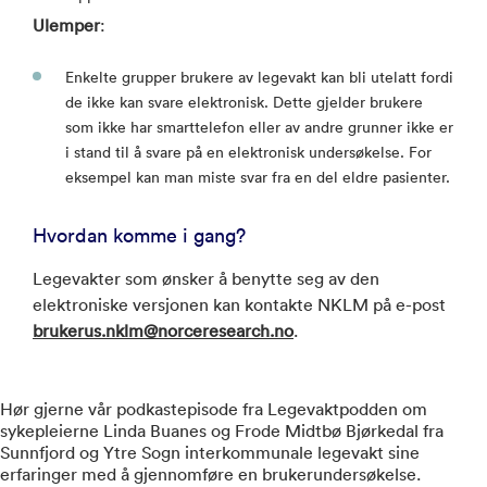
Ulemper
:
Enkelte grupper brukere av legevakt kan bli utelatt fordi
de ikke kan svare elektronisk. Dette gjelder brukere
som ikke har smarttelefon eller av andre grunner ikke er
i stand til å svare på en elektronisk undersøkelse. For
eksempel kan man miste svar fra en del eldre pasienter.
Hvordan komme i gang?
Legevakter som ønsker å benytte seg av den
elektroniske versjonen kan kontakte NKLM på e-post
brukerus.nklm@norceresearch.no
.
Hør gjerne vår podkastepisode fra Legevaktpodden om
sykepleierne Linda Buanes og Frode Midtbø Bjørkedal fra
Sunnfjord og Ytre Sogn interkommunale legevakt sine
erfaringer med å gjennomføre en brukerundersøkelse.