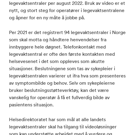
legevaktsentraler per august 2022. Bruk av video er et
nytt, og stort steg for operatører i legevaktsentralene
og åpner for en ny måte å jobbe på.
Per 2021 er det registrert 94 legevaktsentraler i Norge
som skal motta og håndtere henvendelser fra
innbyggere hele døgnet. Telefonkontakt med
legevaktsentral er ofte den første kontakten med
helsevesenet i det som oppleves som akutte
situasjoner. Beslutningene som tas av sykepleier i
legevaktsentralen varierer ut ifra hva som presenteres
av symptombilde og behov. Selv om sykepleierne
bruker beslutningsstøtteverktøy, kan det være
vanskelig for operatør å få et fullverdig bilde av
pasientens situasjon.
Helsedirektoratet har som mål at alle landets
legevaktsentraler skal ha tilgang til videoløsninger
som kan understøtte arbeidet med å vurdere og