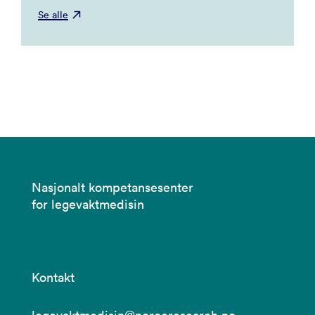
Se alle
Nasjonalt kompetansesenter
for legevaktmedisin
Kontakt