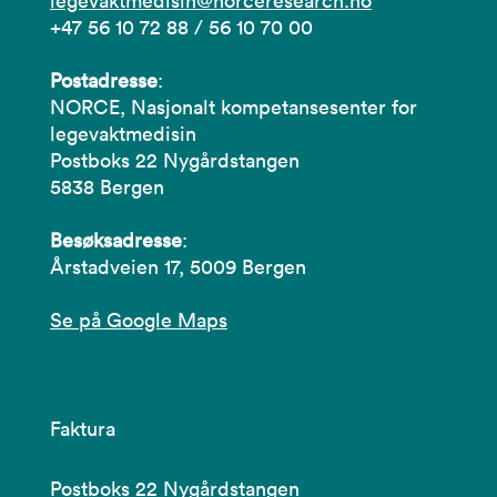
legevaktmedisin@norceresearch.no
+47 56 10 72 88 / 56 10 70 00
Postadresse
:
NORCE, Nasjonalt kompetansesenter for
legevaktmedisin
Postboks 22 Nygårdstangen
5838 Bergen
Besøksadresse
:
Årstadveien 17, 5009 Bergen
Se på Google Maps
Faktura
Postboks 22 Nygårdstangen