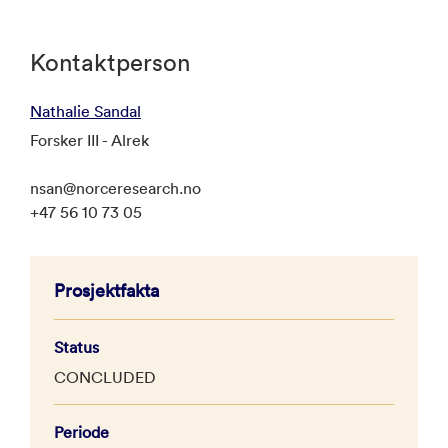
Kontaktperson
Nathalie Sandal
Forsker III - Alrek
nsan@norceresearch.no
+47 56 10 73 05
Prosjektfakta
Status
CONCLUDED
Periode