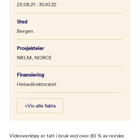
23.08.21 - 30.10.22
Sted
Bergen
Prosjekteier
NKLM, NORCE
Finansiering
Helsedirektoratet
+
Vis alle fakta
Videoverktøy er tatt i bruk ved over 80 % av norske