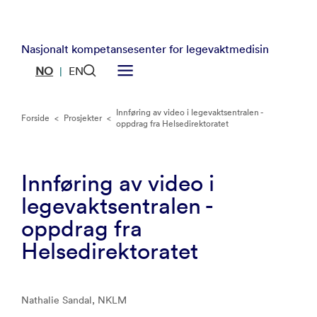
Nasjonalt kompetansesenter for legevaktmedisin
NO
EN
|
Innføring av video i legevaktsentralen -
Forside
<
Prosjekter
<
oppdrag fra Helsedirektoratet
Innføring av video i
legevaktsentralen -
oppdrag fra
Helsedirektoratet
Nathalie Sandal, NKLM