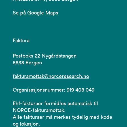
Se på Google Maps
Faktura
Postboks 22 Nygårdstangen
5838 Bergen
fakturamottak@norceresearch.no
Organisasjonsnummer: 919 408 049
Ehf-fakturaer formidles automatisk til
NORCE-fakturamottak.
Alle fakturaer må merkes tydelig med kode
og lokasjon.