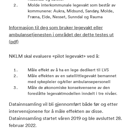
Molde interkommunale legevakt som består av
kommunene: Aukra, Midsund, Sandøy, Molde,
Fræna, Eide, Nesset, Sunndal og Rauma
Informasjon til deg som bruker legevakt eller
ambulansetjenesten i området der dette testes ut
(pdf)
NKLM skal evaluere «pilot legevakt» ved å:
Måle effekt av å ha en lege dedikert til LVS
Måle effekten av en satellittlegevakt bemannet
med sykepleier og/eller ambulansepersonell
Måle de økonomiske konsekvensene av den
foreslåtte legevaktmodellen inndelt i tre nivåer.
Datainnsamling vil bli gjennomført både før og etter
intervensjonene for å måle effekten av disse.
Datainnsamling startet våren 2019 og ble avsluttet 28.
februar 2022.