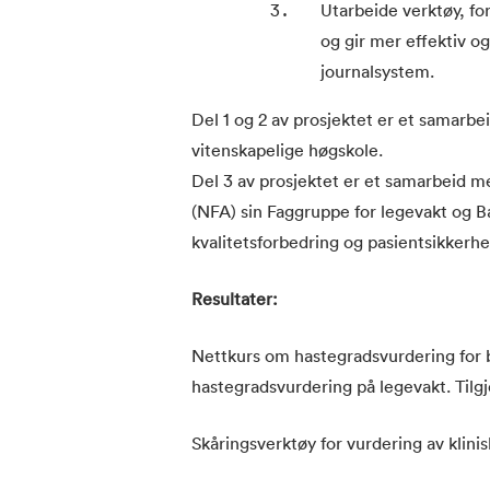
Utarbeide verktøy, fo
og gir mer effektiv o
journalsystem.
Del 1 og 2 av prosjektet er et samar
vitenskapelige høgskole.
Del 3 av prosjektet er et samarbeid 
(NFA) sin Faggruppe for legevakt og B
kvalitetsforbedring og pasientsikkerhe
Resultater:
Nettkurs om hastegradsvurdering for ba
hastegradsvurdering på legevakt. Tilg
Skåringsverktøy for vurdering av klinisk