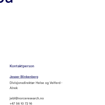
Kontaktperson
Jesper Blinkenberg
Divisjonsdirektør Helse og Velferd -
Alrek
jebl@norceresearch.no
+47 56 10 72 16