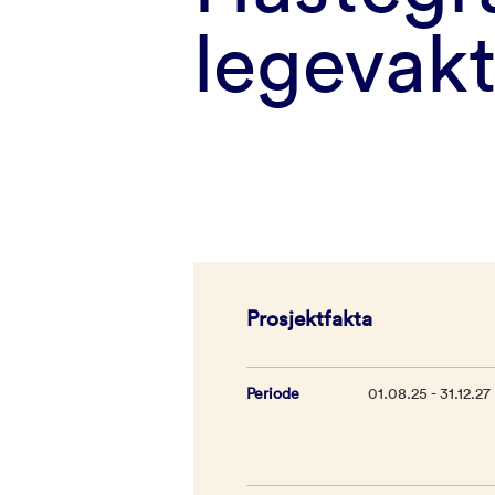
legevak
Prosjektfakta
Periode
01.08.25 - 31.12.27