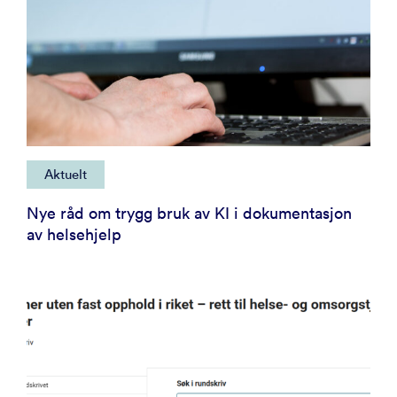
Aktuelt
Nye råd om trygg bruk av KI i dokumentasjon
av helsehjelp