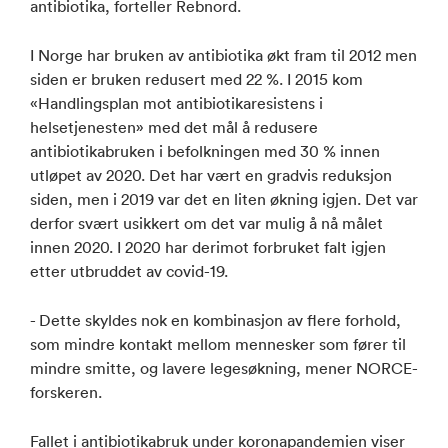
antibiotika, forteller Rebnord.
I Norge har bruken av antibiotika økt fram til 2012 men
siden er bruken redusert med 22 %. I 2015 kom
«Handlingsplan mot antibiotikaresistens i
helsetjenesten» med det mål å redusere
antibiotikabruken i befolkningen med 30 % innen
utløpet av 2020. Det har vært en gradvis reduksjon
siden, men i 2019 var det en liten økning igjen. Det var
derfor svært usikkert om det var mulig å nå målet
innen 2020. I 2020 har derimot forbruket falt igjen
etter utbruddet av covid-19.
- Dette skyldes nok en kombinasjon av flere forhold,
som mindre kontakt mellom mennesker som fører til
mindre smitte, og lavere legesøkning, mener NORCE-
forskeren.
Fallet i antibiotikabruk under koronapandemien viser