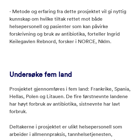
- Metode og erfaring fra dette prosjektet vil gi nyttig
kunnskap om hvilke tiltak rettet mot både
helsepersonell og pasienter som kan påvirke
forskrivning og bruk av antibiotika, forteller Ingrid
Keilegavlen Rebnord, forsker i NORCE, Nklm.
Undersøke fem land
Prosjektet gjennomføres i fem land: Frankrike, Spania,
Hellas, Polen og Litauen. De fire førstnevnte landene
har høyt forbruk av antibiotika, sistnevnte har lavt
forbruk.
Deltakerne i prosjektet er ulikt helsepersonell som
arbeider i allmennpraksis, tannhelsetjenesten,