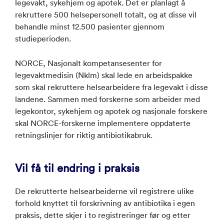
legevakt, sykehjem og apotek. Det er planlagt å
rekruttere 500 helsepersonell totalt, og at disse vil
behandle minst 12.500 pasienter gjennom
studieperioden.
NORCE, Nasjonalt kompetansesenter for
legevaktmedisin (Nklm) skal lede en arbeidspakke
som skal rekruttere helsearbeidere fra legevakt i disse
landene. Sammen med forskerne som arbeider med
legekontor, sykehjem og apotek og nasjonale forskere
skal NORCE-forskerne implementere oppdaterte
retningslinjer for riktig antibiotikabruk.
Vil få til endring i praksis
De rekrutterte helsearbeiderne vil registrere ulike
forhold knyttet til forskrivning av antibiotika i egen
praksis, dette skjer i to registreringer før og etter