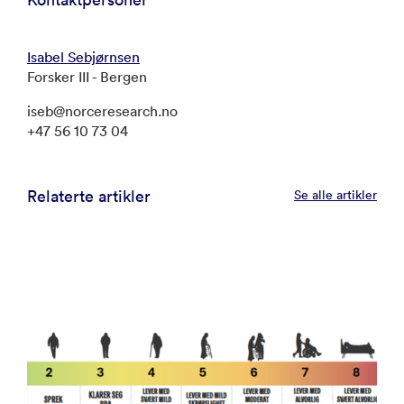
Isabel Sebjørnsen
Forsker III - Bergen
iseb@norceresearch.no
+47 56 10 73 04
Relaterte artikler
Se alle artikler