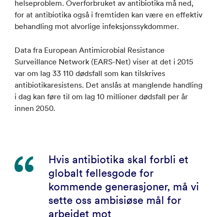
helseproblem. Overforbruket av antibiotika må ned,
for at antibiotika også i fremtiden kan være en effektiv
behandling mot alvorlige infeksjonssykdommer.
Data fra European Antimicrobial Resistance
Surveillance Network (EARS-Net) viser at det i 2015
var om lag 33 110 dødsfall som kan tilskrives
antibiotikaresistens. Det anslås at manglende handling
i dag kan føre til om lag 10 millioner dødsfall per år
innen 2050.
Hvis antibiotika skal forbli et
globalt fellesgode for
kommende generasjoner, må vi
sette oss ambisiøse mål for
arbeidet mot