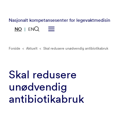
Nasjonalt kompetansesenter for legevaktmedisin
NO
EN
|
Forside
<
Aktuelt
<
Skal redusere unødvendig antibiotikabruk
Skal redusere
unødvendig
antibiotikabruk