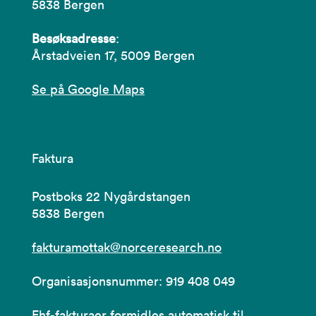
5838 Bergen
Besøksadresse
:
Årstadveien 17, 5009 Bergen
Se på Google Maps
Faktura
Postboks 22 Nygårdstangen
5838 Bergen
fakturamottak@norceresearch.no
Organisasjonsnummer: 919 408 049
Ehf-fakturaer formidles automatisk til