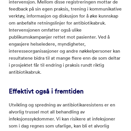
intervensjon. Mellom disse registreringen mottar de
feedback på sin egen praksis, trening i kommunikative
verktøy, informasjon og diskusjon for å øke kunnskap
om anbefalte retningslinjer for antibiotikabruk.
Intervensjonen omfatter også ulike
publikumskampanjer rettet mot pasienter. Ved å
engasjere helseledere, myndigheter,
interesseorganisasjoner og andre nøkkelpersoner kan
resultatene bidra til at mange flere enn de som deltar
i prosjektet får til endring i praksis rundt riktig
antibiotikabruk.
Effektivt også i fremtiden
Utvikling og spredning av antibiotikaresistens er en
alvorlig trussel mot all behandling av
infeksjonssykdommer. Vi kan risikere at infeksjoner
som i dag regnes som ufarlige, kan bli et alvorlig