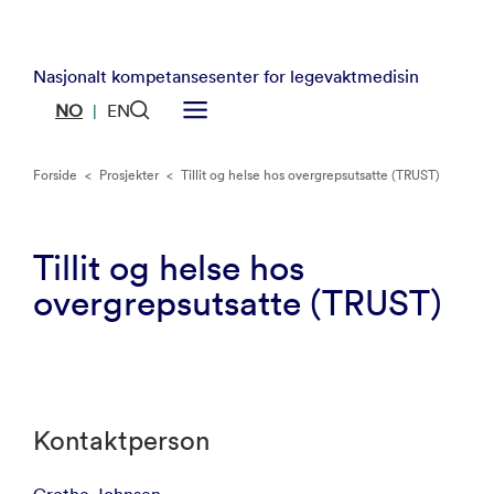
Nasjonalt kompetansesenter for legevaktmedisin
NO
EN
|
Forside
<
Prosjekter
<
Tillit og helse hos overgrepsutsatte (TRUST)
Tillit og helse hos
overgrepsutsatte (TRUST)
Kontaktperson
Grethe Johnsen