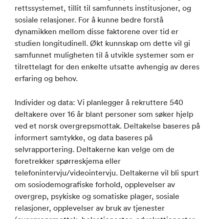
rettssystemet, tillit til samfunnets institusjoner, og
sosiale relasjoner. For å kunne bedre forstå
dynamikken mellom disse faktorene over tid er
studien longitudinell. Økt kunnskap om dette vil gi
samfunnet muligheten til å utvikle systemer som er
tilrettelagt for den enkelte utsatte avhengig av deres
erfaring og behov.
Individer og data: Vi planlegger å rekruttere 540
deltakere over 16 år blant personer som søker hjelp
ved et norsk overgrepsmottak. Deltakelse baseres på
informert samtykke, og data baseres på
selvrapportering. Deltakerne kan velge om de
foretrekker spørreskjema eller
telefonintervju/videointervju. Deltakerne vil bli spurt
om sosiodemografiske forhold, opplevelser av
overgrep, psykiske og somatiske plager, sosiale
relasjoner, opplevelser av bruk av tjenester