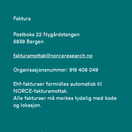
Faktura
Postboks 22 Nygårdstangen
5838 Bergen
fakturamottak@norceresearch.no
Organisasjonsnummer: 919 408 049
Ehf-fakturaer formidles automatisk til
NORCE-fakturamottak.
Alle fakturaer må merkes tydelig med kode
og lokasjon.