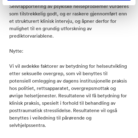
Selvrapportering av psykiske helseproblemer vurderes
som tilstrekkelig godt, og er raskere gjennomført enn
et strukturert klinisk intervju, og åpner derfor for
mulighet til en grundig utforskning av
prediktorvariablene.
Nytte:
Vi vil avdekke faktorer av betydning for helseutvikling
etter seksuelle overgrep, som vil benyttes til
potensiell omlegging av dagens institusjonelle praksis
hos politiet, rettsapparatet, overgrepsmottak og
øvrige helsetjenester. Resultatene vil få betydning for
klinisk praksis, spesielt i forhold til behandling av
posttraumatisk stresslidelse. Resultatene vil også
benyttes i veiledning til pårørende og
selvhjelpssentra.