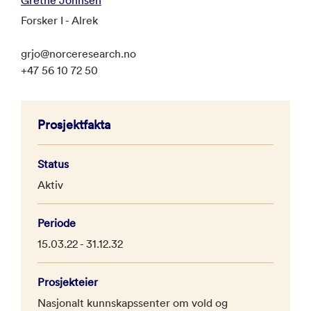
Forsker I - Alrek
grjo@norceresearch.no
+47 56 10 72 50
Prosjektfakta
Status
Aktiv
Periode
15.03.22 - 31.12.32
Prosjekteier
Nasjonalt kunnskapssenter om vold og