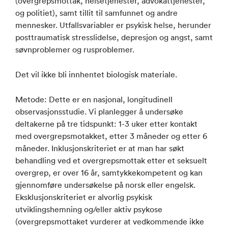
(overgrepsmottak, helsetjenester, advokattjenester,
og politiet), samt tillit til samfunnet og andre
mennesker. Utfallsvariabler er psykisk helse, herunder
posttraumatisk stresslidelse, depresjon og angst, samt
søvnproblemer og rusproblemer.
Det vil ikke bli innhentet biologisk materiale.
Metode: Dette er en nasjonal, longitudinell
observasjonsstudie. Vi planlegger å undersøke
deltakerne på tre tidspunkt: 1-3 uker etter kontakt
med overgrepsmotakket, etter 3 måneder og etter 6
måneder. Inklusjonskriteriet er at man har søkt
behandling ved et overgrepsmottak etter et seksuelt
overgrep, er over 16 år, samtykkekompetent og kan
gjennomføre undersøkelse på norsk eller engelsk.
Eksklusjonskriteriet er alvorlig psykisk
utviklingshemning og/eller aktiv psykose
(overgrepsmottaket vurderer at vedkommende ikke