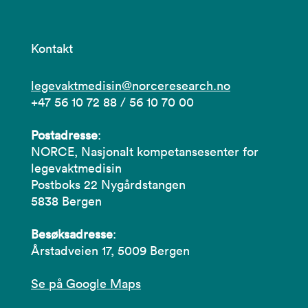
Kontakt
legevaktmedisin@norceresearch.no
+47 56 10 72 88 / 56 10 70 00
Postadresse
:
NORCE, Nasjonalt kompetansesenter for
legevaktmedisin
Postboks 22 Nygårdstangen
5838 Bergen
Besøksadresse
:
Årstadveien 17, 5009 Bergen
Se på Google Maps