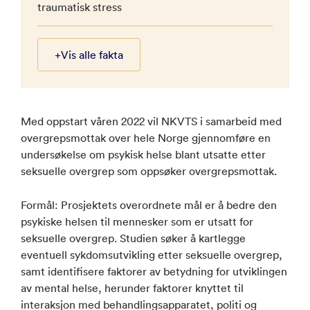
traumatisk stress
+
Vis alle fakta
Med oppstart våren 2022 vil NKVTS i samarbeid med
overgrepsmottak over hele Norge gjennomføre en
undersøkelse om psykisk helse blant utsatte etter
seksuelle overgrep som oppsøker overgrepsmottak.
Formål: Prosjektets overordnete mål er å bedre den
psykiske helsen til mennesker som er utsatt for
seksuelle overgrep. Studien søker å kartlegge
eventuell sykdomsutvikling etter seksuelle overgrep,
samt identifisere faktorer av betydning for utviklingen
av mental helse, herunder faktorer knyttet til
interaksjon med behandlingsapparatet, politi og