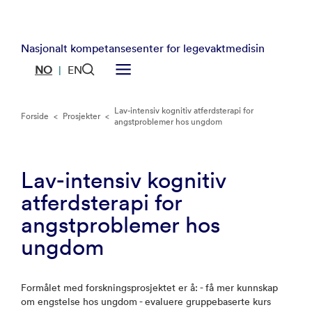
Nasjonalt kompetansesenter for legevaktmedisin
NO
EN
|
Lav-intensiv kognitiv atferdsterapi for
Forside
<
Prosjekter
<
angstproblemer hos ungdom
Lav-intensiv kognitiv
atferdsterapi for
angstproblemer hos
ungdom
Formålet med forskningsprosjektet er å: - få mer kunnskap
om engstelse hos ungdom - evaluere gruppebaserte kurs