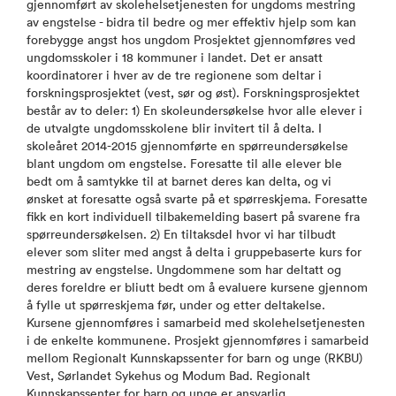
gjennomført av skolehelsetjenesten for ungdoms mestring
av engstelse - bidra til bedre og mer effektiv hjelp som kan
forebygge angst hos ungdom Prosjektet gjennomføres ved
ungdomsskoler i 18 kommuner i landet. Det er ansatt
koordinatorer i hver av de tre regionene som deltar i
forskningsprosjektet (vest, sør og øst). Forskningsprosjektet
består av to deler: 1) En skoleundersøkelse hvor alle elever i
de utvalgte ungdomsskolene blir invitert til å delta. I
skoleåret 2014-2015 gjennomførte en spørreundersøkelse
blant ungdom om engstelse. Foresatte til alle elever ble
bedt om å samtykke til at barnet deres kan delta, og vi
ønsket at foresatte også svarte på et spørreskjema. Foresatte
fikk en kort individuell tilbakemelding basert på svarene fra
spørreundersøkelsen. 2) En tiltaksdel hvor vi har tilbudt
elever som sliter med angst å delta i gruppebaserte kurs for
mestring av engstelse. Ungdommene som har deltatt og
deres foreldre er bliutt bedt om å evaluere kursene gjennom
å fylle ut spørreskjema før, under og etter deltakelse.
Kursene gjennomføres i samarbeid med skolehelsetjenesten
i de enkelte kommunene. Prosjekt gjennomføres i samarbeid
mellom Regionalt Kunnskapssenter for barn og unge (RKBU)
Vest, Sørlandet Sykehus og Modum Bad. Regionalt
Kunnskapssenter for barn og unge er ansvarlig