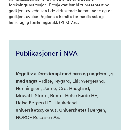
forskningsinstitusjon. Prosjektet har blitt presentert og
godkjent av ledelsen i de deltakende kommunene og er
godkjent av den Regionale komite for medisinsk og
helsefaglig forskningsetikk (REK) Vest.
Publikasjoner i NVA
Kognitiv atferdsterapi med barn og ungdom
med angst
– Riise, Nygard, Eili; Wergeland,
Henningsen, Janne, Gro; Haugland,
Mowatt, Storm, Bente. Helse Førde HF,
Helse Bergen HF - Haukeland
universitetssykehus, Universitetet i Bergen,
NORCE Research AS.