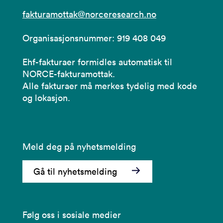
fakturamottak@norceresearch.no
Organisasjonsnummer: 919 408 049
Ehf-fakturaer formidles automatisk til
NORCE-fakturamottak.
Alle fakturaer må merkes tydelig med kode
og lokasjon.
Meld deg på nyhetsmelding
Gå til nyhetsmelding
Følg oss i sosiale medier