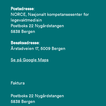
Postadresse
:
NORCE, Nasjonalt kompetansesenter for
legevaktmedisin
Postboks 22 Nygårdstangen
5838 Bergen
Besøksadresse
:
Årstadveien 17, 5009 Bergen
Se på Google Maps
Faktura
Postboks 22 Nygårdstangen
5838 Bergen