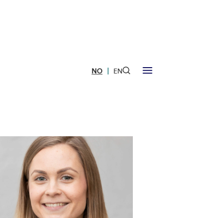
|
NO
EN