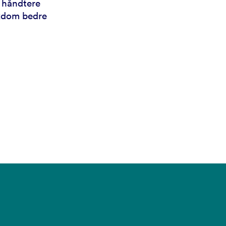
å håndtere
kdom bedre