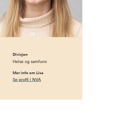
Divisjon
Helse og samfunn
Mer info om Lisa
Se profil i NVA