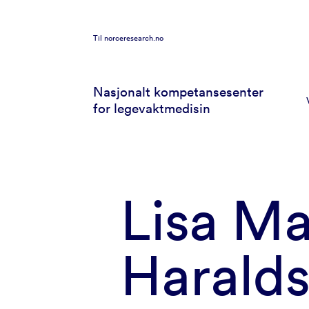
Til
norceresearch.no
Nasjonalt kompetansesenter
for legevaktmedisin
Lisa Ma
Haralds