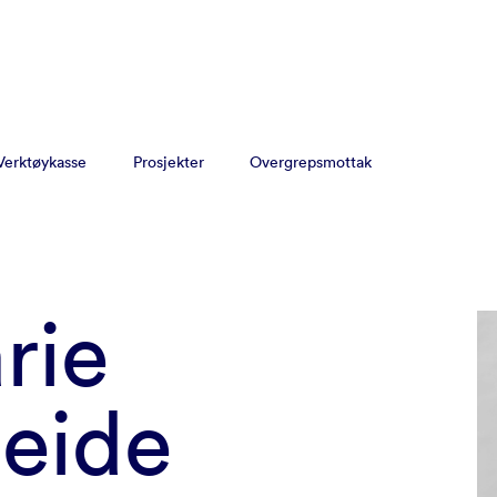
Verktøykasse
Prosjekter
Overgrepsmottak
rie
eide