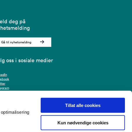
eld deg på
hetsmelding
Gå til nyhetsmelding
lg oss i sosiale medier
kedIn
cebook
tter
tagram
Tillat alle cookies
optimalisering
Kun nødvendige cookies