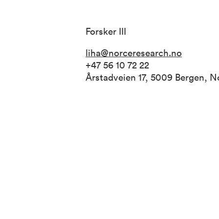
Forsker III
liha@norceresearch.no
+47 56 10 72 22
Årstadveien 17, 5009 Bergen, 