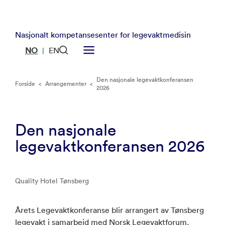
Nasjonalt kompetansesenter for legevaktmedisin
NO
EN
|
Den nasjonale legevaktkonferansen
Forside
<
Arrangementer
<
2026
Den nasjonale
legevaktkonferansen 2026
Quality Hotel Tønsberg
Årets Legevaktkonferanse blir arrangert av Tønsberg
legevakt i samarbeid med Norsk Legevaktforum.