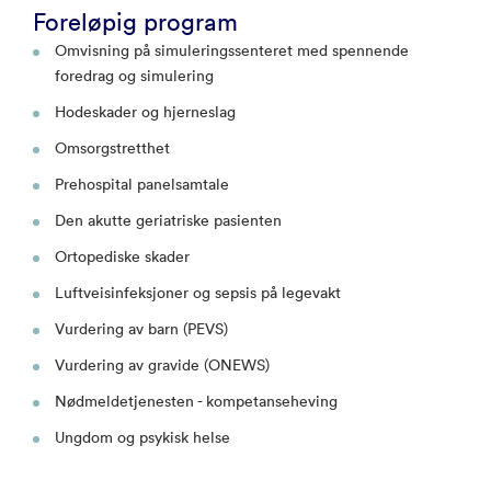
Foreløpig program
Omvisning på simuleringssenteret med spennende
foredrag og simulering
Hodeskader og hjerneslag
Omsorgstretthet
Prehospital panelsamtale
Den akutte geriatriske pasienten
Ortopediske skader
Luftveisinfeksjoner og sepsis på legevakt
Vurdering av barn (PEVS)
Vurdering av gravide (ONEWS)
Nødmeldetjenesten - kompetanseheving
Ungdom og psykisk helse