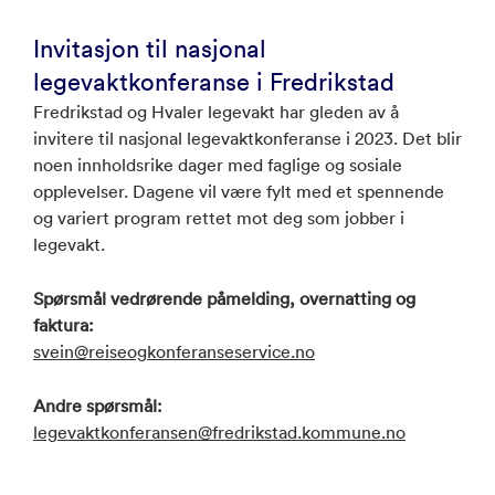
Invitasjon til nasjonal
legevaktkonferanse i Fredrikstad
Fredrikstad og Hvaler legevakt har gleden av å
invitere til nasjonal legevaktkonferanse i 2023. Det blir
noen innholdsrike dager med faglige og sosiale
opplevelser. Dagene vil være fylt med et spennende
og variert program rettet mot deg som jobber i
legevakt.
Spørsmål vedrørende påmelding, overnatting og
faktura:
svein@reiseogkonferanseservice.no
Andre spørsmål:
legevaktkonferansen@fredrikstad.kommune.no