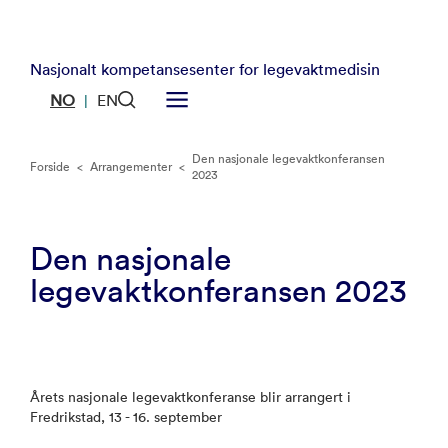
Nasjonalt kompetansesenter for legevaktmedisin
NO
EN
|
Den nasjonale legevaktkonferansen
Forside
<
Arrangementer
<
2023
Den nasjonale
legevaktkonferansen 2023
Årets nasjonale legevaktkonferanse blir arrangert i
Fredrikstad, 13 - 16. september