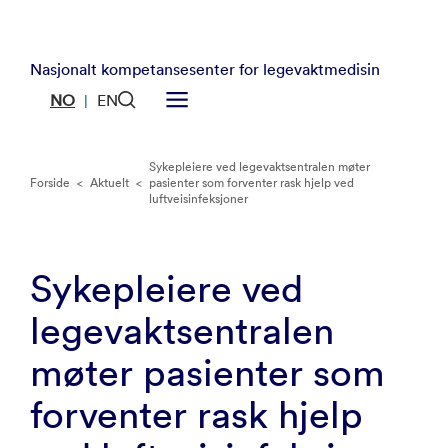
Nasjonalt kompetansesenter for legevaktmedisin
NO
EN
|
Sykepleiere ved legevaktsentralen møter
Forside
<
Aktuelt
<
pasienter som forventer rask hjelp ved
luftveisinfeksjoner
Sykepleiere ved
legevaktsentralen
møter pasienter som
forventer rask hjelp