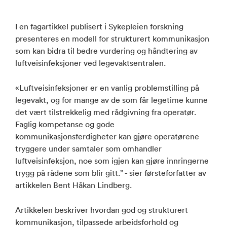
I en fagartikkel publisert i Sykepleien forskning
presenteres en modell for strukturert kommunikasjon
som kan bidra til bedre vurdering og håndtering av
luftveisinfeksjoner ved legevaktsentralen.
«Luftveisinfeksjoner er en vanlig problemstilling på
legevakt, og for mange av de som får legetime kunne
det vært tilstrekkelig med rådgivning fra operatør.
Faglig kompetanse og gode
kommunikasjonsferdigheter kan gjøre operatørene
tryggere under samtaler som omhandler
luftveisinfeksjon, noe som igjen kan gjøre innringerne
trygg på rådene som blir gitt.” - sier førsteforfatter av
artikkelen Bent Håkan Lindberg.
Artikkelen beskriver hvordan god og strukturert
kommunikasjon, tilpassede arbeidsforhold og