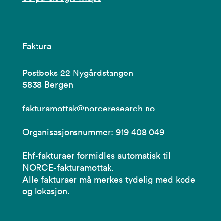
Faktura
Postboks 22 Nygårdstangen
5838 Bergen
fakturamottak@norceresearch.no
Organisasjonsnummer: 919 408 049
Ehf-fakturaer formidles automatisk til
NORCE-fakturamottak.
Alle fakturaer må merkes tydelig med kode
og lokasjon.