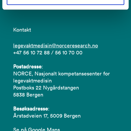
Kontakt
legevaktmedisin@norceresearch.no
+47 56 10 72 88 / 56 10 70 00
Postadresse
:
NORCE, Nasjonalt kompetansesenter for
legevaktmedisin
Postboks 22 Nygårdstangen
5838 Bergen
Besøksadresse
:
Årstadveien 17, 5009 Bergen
Se på Google Maps