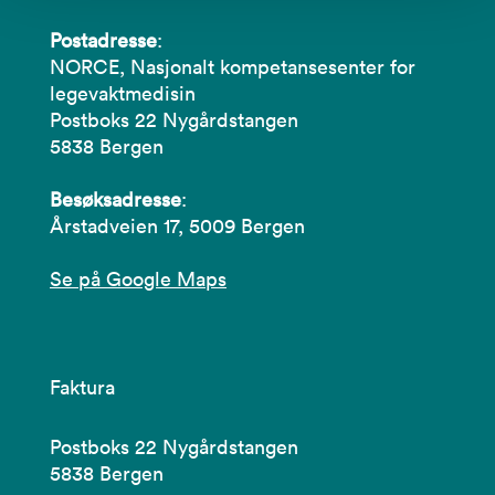
Postadresse
:
NORCE, Nasjonalt kompetansesenter for
legevaktmedisin
Postboks 22 Nygårdstangen
5838 Bergen
Besøksadresse
:
Årstadveien 17, 5009 Bergen
Se på Google Maps
Faktura
Postboks 22 Nygårdstangen
5838 Bergen