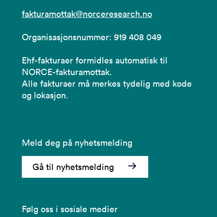
fakturamottak@norceresearch.no
Organisasjonsnummer: 919 408 049
Ehf-fakturaer formidles automatisk til
NORCE-fakturamottak.
Alle fakturaer må merkes tydelig med kode
og lokasjon.
Meld deg på nyhetsmelding
Gå til nyhetsmelding
Følg oss i sosiale medier