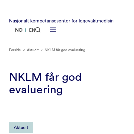
Nasjonalt kompetansesenter for legevaktmedisin
NO
EN
|
Forside
<
Aktuelt
<
NKLM får god evaluering
NKLM får god
evaluering
Aktuelt