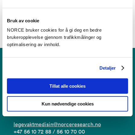
til Nasjonalt kompetansesenter for legevaktmedisin
Bruk av cookie
NORCE bruker cookies for å gi deg en bedre
brukeropplevelse gjennom trafikkmålinger og
optimalisering av innhold.
Detaljer
Nasjonalt kompetansesenter
for legevaktmedisin
Tillat alle cookies
Kun nødvendige cookies
Kontakt
legevaktmedisin@norceresearch.no
+47 56 10 72 88 / 56 10 70 00