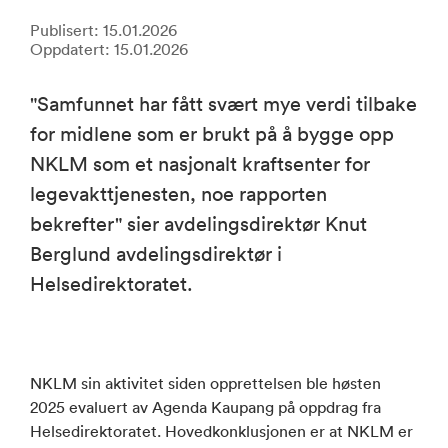
Publisert: 15.01.2026
Oppdatert: 15.01.2026
"Samfunnet har fått svært mye verdi tilbake
for midlene som er brukt på å bygge opp
NKLM som et nasjonalt kraftsenter for
legevakttjenesten, noe rapporten
bekrefter" sier avdelingsdirektør Knut
Berglund avdelingsdirektør i
Helsedirektoratet.
NKLM sin aktivitet siden opprettelsen ble høsten
2025 evaluert av Agenda Kaupang på oppdrag fra
Helsedirektoratet. Hovedkonklusjonen er at NKLM er