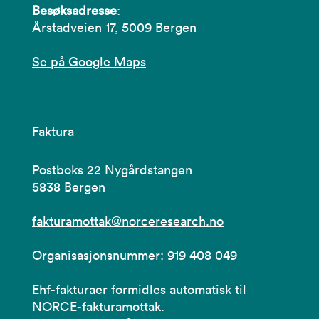
Besøksadresse
:
Årstadveien 17, 5009 Bergen
Se på Google Maps
Faktura
Postboks 22 Nygårdstangen
5838 Bergen
fakturamottak@norceresearch.no
Organisasjonsnummer: 919 408 049
Ehf-fakturaer formidles automatisk til
NORCE-fakturamottak.