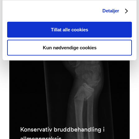
legevakt
Detaljer
Tillat alle cookies
Kun nødvendige cookies
Prosjekter
Konservativ bruddbehandling i
allmennpraksis