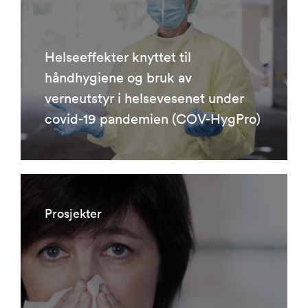
Helseeffekter knyttet til
håndhygiene og bruk av
verneutstyr i helsevesenet under
covid-19 pandemien (COV-HygPro)
Prosjekter