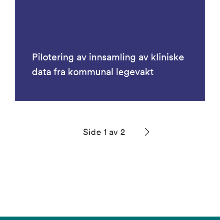
Pilotering av innsamling av kliniske
data fra kommunal legevakt
Side 1 av 2