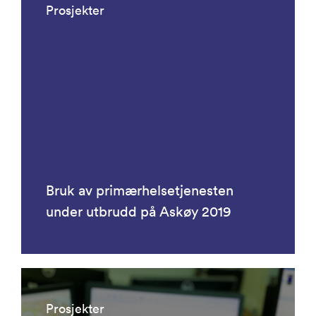
Prosjekter
Bruk av primærhelsetjenesten
under utbrudd på Askøy 2019
Prosjekter