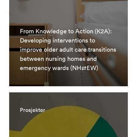
From Knowledge to Action (K2A):
Developing interventions to
improve older adult care transitions
between nursing homes and
emergency wards (NH⇄EW)
Prosjekter