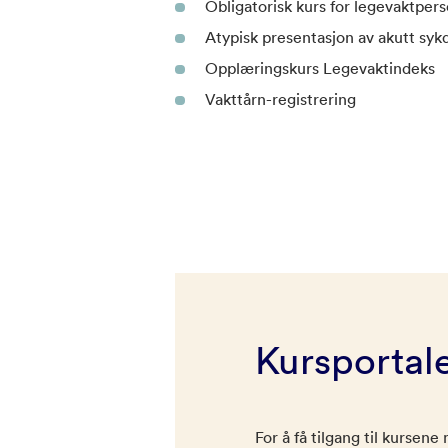
Obligatorisk kurs for legevaktpers
Atypisk presentasjon av akutt sy
Opplæringskurs Legevaktindeks
Vakttårn-registrering
Kursportal
For å få tilgang til kursen