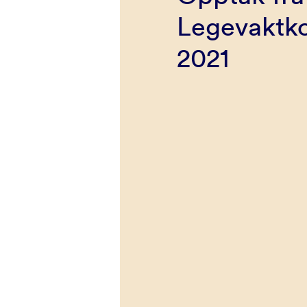
Legevaktk
2021