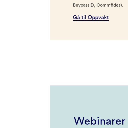
BuypassID, Commfides).
Gå til Oppvakt
Webinarer 