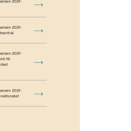
ansen 2021-
ansen 2021-
tsentral
ansen 2021-
vid-19
rket
ansen 2021-
irektoratet