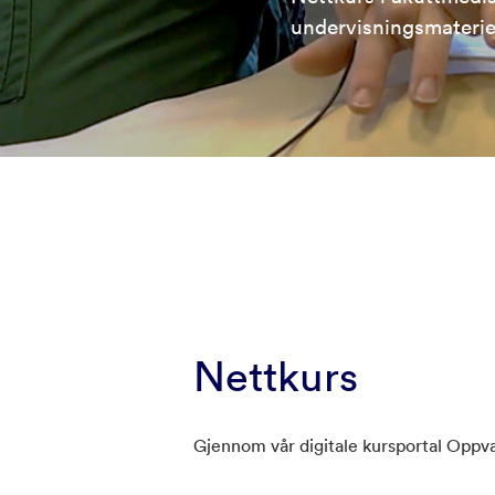
undervisningsmateriel
Nettkurs
Gjennom vår digitale kursportal Oppvak