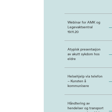
Webinar for AMK og
Legevaktsentral
19.11.20
Atypisk presentasjon
av akutt sykdom hos
eldre
Helsehjelp via telefon
– Kunsten å
kommunisere
Håndtering av
hendelser og transport