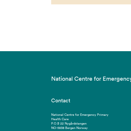
National Centre for Emergenc
Contact
National Centre for Emergency Primary
Health Care
P.O.B 22 Nygårdstangen
NO-5838 Bergen Norway