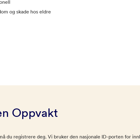
onell
kdom og skade hos eldre
en Oppvakt
e må du registrere deg. Vi bruker den nasjonale ID-porten for in