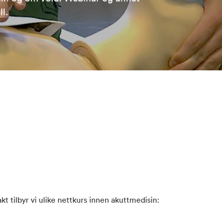
l.
t tilbyr vi ulike nettkurs innen akuttmedisin: